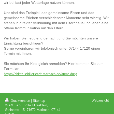
wir bei fast jeder Wetterlage nutzen können.
Uns sind das Freispiel, das gemeinsame Essen und das
gemeinsame Erleben verschiedenster Momente sehr wichtig. Wir
stehen in direkter Verbindung mit dem Elternhaus und leben eine
offene Kommunikation mit den Eltern.
Wir haben Sie neugierig gemacht und Sie möchten unsere
Einrichtung besichtigen?
Gerne vereinbaren wir telefonisch unter 07144 17120 einen
Termin mit Ihnen.
Sie möchten Ihr Kind gleich anmelden? Hier kommen Sie zum
Formular:
https://nhkita.schillerstadt-marbach.de/anmeldung
Webansicht
Druckversion
|
Sitemap
© AMF e.V., Villa Klitzeklein,
Steinerstr. 15, 71672 Marbach, 07144