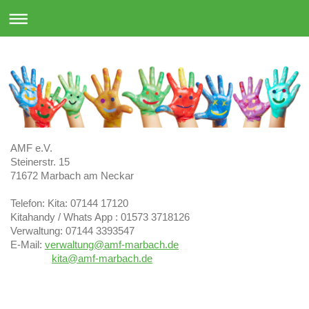
AMF e.V.
Steinerstr. 15
71672
Marbach am Neckar
Telefon: Kita: 07144 17120
Kitahandy / Whats App : 01573 3718126
Verwaltung: 07144 3393547
E-Mail:
verwaltung@amf-marbach.de
kita@amf-marbach.de